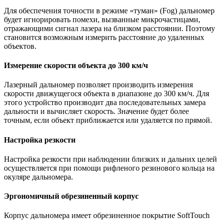
Для обеспечения точности в режиме «туман» (Fog) дальномер
будет игнорировать помехи, вызванные микрочастицами,
отражающими сигнал лазера на близком расстоянии. Поэтому
становится возможным измерить расстояние до удаленных
объектов.
Измерение скорости объекта до 300 км/ч
Лазерный дальномер позволяет производить измерения
скорости движущегося объекта в диапазоне до 300 км/ч. Для
этого устройство производит два последовательных замера
дальности и вычисляет скорость. Значение будет более
точным, если объект приближается или удаляется по прямой.
Настройка резкости
Настройка резкости при наблюдении близких и дальних целей
осуществляется при помощи рифленого резинового кольца на
окуляре дальномера.
Эргономичный обрезиненный корпус
Корпус дальномера имеет обрезиненное покрытие SoftTouch