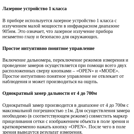
Лазерное устройство 1 класса
В приборе используется лазерное устройство 1 класса с
излучением малой мощности в инфракрасном диапазоне
905нм. Это означает, что лазерное излучение прибора
незаметно глазу и безопасно для окружающих.
Простое интуитивно понятное управление
Включение дальномера, переключение режимов измерения и
проведение замеров осуществляется при помощи всего двух
расположенных сверху кнопками – «OPEN» и «MODE».
Простое интуитивно понятное управление не отвлекает от
наблюдения и может производиться на ощупь.
Однократный замер дальности от 4 до 700м
Однократный замер производится в диапазоне от 4 до 700м с
максимальной погрешностью ±1м. Для осуществления замера
необходимо (в соответствующем режиме) совместить маркер
прицеливания сетки с изображением объекта в поле зрения и
кратковременно нажать кнопку «OPEN». После чего в поле
зрения выведутся результат измерения.