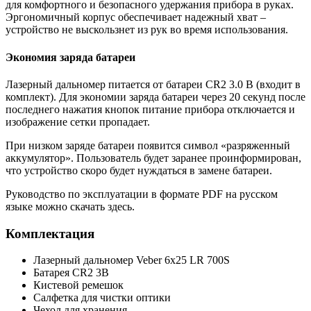
для комфортного и безопасного удержания прибора в руках.
Эргономичный корпус обеспечивает надежный хват –
устройство не выскользнет из рук во время использования.
Экономия заряда батареи
Лазерный дальномер питается от батареи CR2 3.0 В (входит в
комплект). Для экономии заряда батареи через 20 секунд после
последнего нажатия кнопок питание прибора отключается и
изображение сетки пропадает.
При низком заряде батареи появится символ «разряженный
аккумулятор». Пользователь будет заранее проинформирован,
что устройство скоро будет нуждаться в замене батареи.
Руководство по эксплуатации в формате PDF на русском
языке можно скачать здесь.
Комплектация
Лазерный дальномер Veber 6x25 LR 700S
Батарея CR2 3В
Кистевой ремешок
Салфетка для чистки оптики
Чехол для хранения