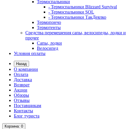
Термоспальники
- Термоспальники Blizzard Survival
- Термоспальники SOL
- Термоспальники ТакДеялко
Термопончо
Термотенты
Средства перемещения сапы, велосипеды, лодки и
прочее
Сапы, лодки
Велосипед
Условия оплаты
Назад
О компании
Оплата
Доставка
Возврат
Акции
Обзоры
Отзывы
Поставщикам
Контакты
Блог туриста
Корзина
: 0