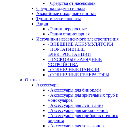
- Средства от насекомых
Средства подачи сигнала
Аварийные походные свистки
Туристические лопаты
Рация
- Рации переносные
- Рация стационарная
Источники независимого электропитания
- ВНЕШНИЕ АККУМУЛЯТОРЫ
- ПОРТАТИВНЫЕ
ЭЛЕКТРОСТАНЦИИ
- ПУСКОВЫЕ ЗАРЯДНЫЕ
УСТРОЙСТВА
- СОЛНЕЧНЫЕ ПАНЕЛИ
- СОЛНЕЧНЫЕ ГЕНЕРАТОРЫ
Оптика
Аксессуары
- Аксессуары для биноклей
- Аксессуары для зрительных труб и
монокуляров
- Аксессуары для луп и линз
- Аксессуары для микроскопов
- Аксессуары для приборов ночного
видения
- Аксессуары для телескопов