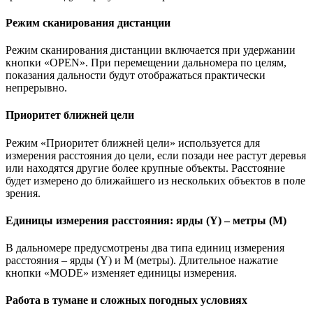
Режим сканирования дистанции
Режим сканирования дистанции включается при удержании
кнопки «OPEN». При перемещении дальномера по целям,
показания дальности будут отображаться практически
непрерывно.
Приоритет ближней цели
Режим «Приоритет ближней цели» используется для
измерения расстояния до цели, если позади нее растут деревья
или находятся другие более крупные объекты. Расстояние
будет измерено до ближайшего из нескольких объектов в поле
зрения.
Единицы измерения расстояния: ярды (Y) – метры (М)
В дальномере предусмотрены два типа единиц измерения
расстояния – ярды (Y) и М (метры). Длительное нажатие
кнопки «MODE» изменяет единицы измерения.
Работа в тумане и сложных погодных условиях