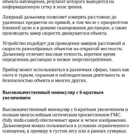
объекта наблюдения, результат которого выводится на
информационную сетку в поле зрения.
Лазерный дальномер позволяет измерять расстояние до
удаленных предметов по прямой, в том числе с приоритетом
ближней цели и в режиме сканирования дистанции, а также
производить замер скорости движущегося объекта.
Устройство подойдет для проведения замеров расстояний и
скорости разнообразных объектов на открытой местности.
Дальномер отличает высокая точность, короткое время
определения дистанции и низкое энергопотребление.
Прибор может использоваться в различных сферах, таких как
охота и туризм, охранная и наблюдательная деятельность за
безопасностью объекта и многих других.
Высококачественный монокуляр с 6-кратным
увеличением
Высококачественный монокуляр с 6-кратным увеличением и
полным многослойным оптическим просветлением FMC
(fully multi-coated) обеспечивает яркое и четкое изображение.
Дальномером можно пользоваться в условиях ограниченного
освещения, к примеру в густом лесу или в ранних сумерках.