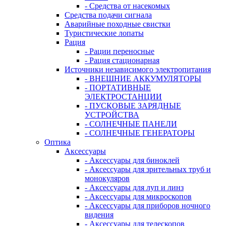
- Средства от насекомых
Средства подачи сигнала
Аварийные походные свистки
Туристические лопаты
Рация
- Рации переносные
- Рация стационарная
Источники независимого электропитания
- ВНЕШНИЕ АККУМУЛЯТОРЫ
- ПОРТАТИВНЫЕ
ЭЛЕКТРОСТАНЦИИ
- ПУСКОВЫЕ ЗАРЯДНЫЕ
УСТРОЙСТВА
- СОЛНЕЧНЫЕ ПАНЕЛИ
- СОЛНЕЧНЫЕ ГЕНЕРАТОРЫ
Оптика
Аксессуары
- Аксессуары для биноклей
- Аксессуары для зрительных труб и
монокуляров
- Аксессуары для луп и линз
- Аксессуары для микроскопов
- Аксессуары для приборов ночного
видения
- Аксессуары для телескопов