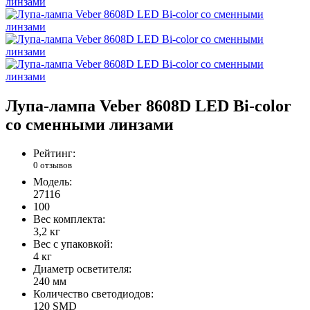
Лупа-лампа Veber 8608D LED Bi-color
со сменными линзами
Рейтинг:
0 отзывов
Модель:
27116
100
Вес комплекта:
3,2 кг
Вес с упаковкой:
4 кг
Диаметр осветителя:
240 мм
Количество светодиодов:
120 SMD