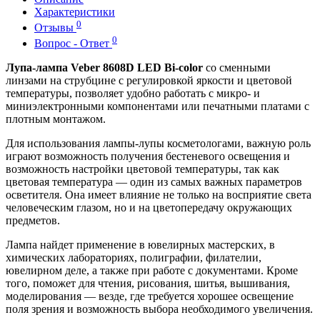
Характеристики
0
Отзывы
0
Вопрос - Ответ
Лупа-лампа Veber 8608D LED Bi-color
со сменными
линзами на струбцине с регулировкой яркости и цветовой
температуры, позволяет удобно работать с микро- и
миниэлектронными компонентами или печатными платами с
плотным монтажом.
Для использования лампы-лупы косметологами, важную роль
играют возможность получения бестеневого освещения и
возможность настройки цветовой температуры, так как
цветовая температура — один из самых важных параметров
осветителя. Она имеет влияние не только на восприятие света
человеческим глазом, но и на цветопередачу окружающих
предметов.
Лампа найдет применение в ювелирных мастерских, в
химических лабораториях, полиграфии, филателии,
ювелирном деле, а также при работе с документами. Кроме
того, поможет для чтения, рисования, шитья, вышивания,
моделирования — везде, где требуется хорошее освещение
поля зрения и возможность выбора необходимого увеличения.