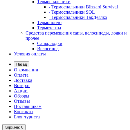
Термоспальники
- Термоспальники Blizzard Survival
- Термоспальники SOL
- Термоспальники ТакДеялко
Термопончо
Термотенты
Средства перемещения сапы, велосипеды, лодки и
прочее
Сапы, лодки
Велосипед
Условия оплаты
Назад
О компании
Оплата
Доставка
Возврат
Акции
Обзоры
Отзывы
Поставщикам
Контакты
Блог туриста
Корзина
: 0