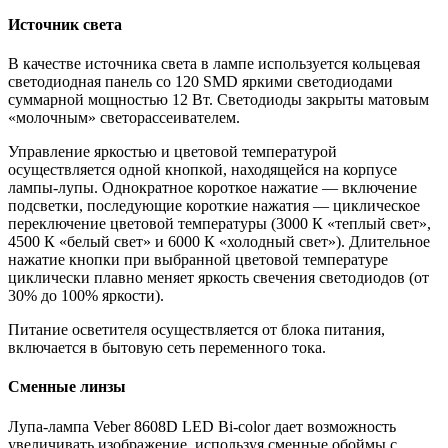
Источник света
В качестве источника света в лампе используется кольцевая
светодиодная панель со 120 SMD яркими светодиодами
суммарной мощностью 12 Вт. Светодиоды закрыты матовым
«молочным» светорассеивателем.
Управление яркостью и цветовой температурой
осуществляется одной кнопкой, находящейся на корпусе
лампы-лупы. Однократное короткое нажатие — включение
подсветки, последующие короткие нажатия — циклическое
переключение цветовой температуры (3000 К «теплый свет»,
4500 К «белый свет» и 6000 К «холодный свет»). Длительное
нажатие кнопки при выбранной цветовой температуре
циклически плавно меняет яркость свечения светодиодов (от
30% до 100% яркости).
Питание осветителя осуществляется от блока питания,
включается в бытовую сеть переменного тока.
Сменные линзы
Лупа-лампа Veber 8608D LED Bi-color дает возможность
увеличивать изображение, используя сменные обоймы с