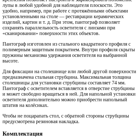
лупы в любой удобной для наблюдателя плоскости. Это
удобно, например, при работе с протяжёнными объектами
установленными на столе — реставрации керамических
изделий, картин и т. д. При этом, пантограф позволяет
сохранять параллельность осветителя с линзами при
«сканировании» поверхности этих объектов.
Пантограф изготовлен из стального квадратного профиля с
полимерным защитным покрытием. Внутри профиля скрыты
пружины механизма удержания осветителя на выбранной
высоте.
Для фиксации на столешнице или любой другой поверхности
предназначена стальная струбцина. Максимальная толщина
столешницы для установки струбцины составляет 74 мм.
Пантограф с осветителем вставляется в отверстие струбцины
и может свободно вращаться в ней. Для напольной установки
осветителя дополнительно можно приобрести напольный
штатив на колёсиках.
Чтобы не поцарапать стол, с обратной стороны струбцины
предусмотрена резиновая накладка.
Комплектация