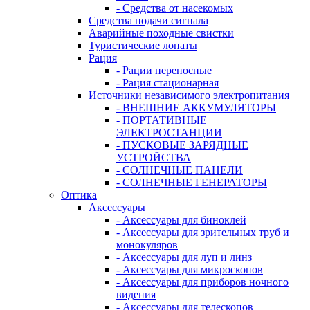
- Средства от насекомых
Средства подачи сигнала
Аварийные походные свистки
Туристические лопаты
Рация
- Рации переносные
- Рация стационарная
Источники независимого электропитания
- ВНЕШНИЕ АККУМУЛЯТОРЫ
- ПОРТАТИВНЫЕ
ЭЛЕКТРОСТАНЦИИ
- ПУСКОВЫЕ ЗАРЯДНЫЕ
УСТРОЙСТВА
- СОЛНЕЧНЫЕ ПАНЕЛИ
- СОЛНЕЧНЫЕ ГЕНЕРАТОРЫ
Оптика
Аксессуары
- Аксессуары для биноклей
- Аксессуары для зрительных труб и
монокуляров
- Аксессуары для луп и линз
- Аксессуары для микроскопов
- Аксессуары для приборов ночного
видения
- Аксессуары для телескопов