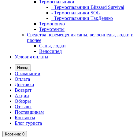
Термоспальники
- Термоспальники Blizzard Survival
- Термоспальники SOL
- Термоспальники ТакДеялко
Термопончо
Термотенты
Средства перемещения сапы, велосипеды, лодки и
прочее
Сапы, лодки
Велосипед
Условия оплаты
Назад
О компании
Оплата
Доставка
Возврат
Акции
Обзоры
Отзывы
Поставщикам
Контакты
Блог туриста
Корзина
: 0