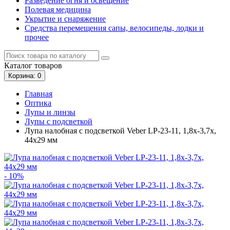
Разведение огня и освещение
Полевая медицина
Укрытие и снаряжение
Средства перемещения сапы, велосипеды, лодки и
прочее
Каталог
товаров
Корзина
: 0
Главная
Оптика
Лупы и линзы
Лупы с подсветкой
Лупа налобная с подсветкой Veber LP-23-11, 1,8x-3,7x,
44x29 мм
- 10%