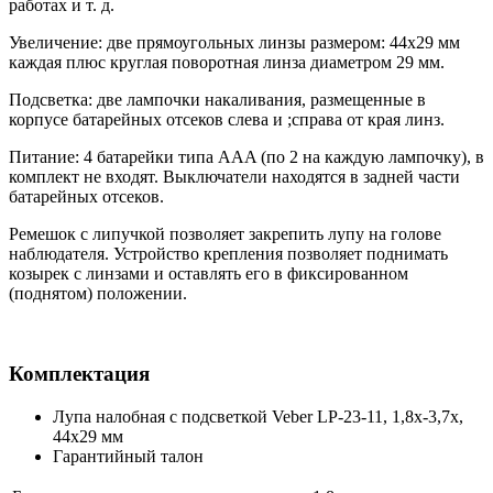
работах
и т. д.
Увеличение: две прямоугольных линзы размером: 44х29 мм
каждая плюс круглая поворотная линза диаметром 29 мм.
Подсветка: две лампочки накаливания, размещенные в
корпусе батарейных отсеков слева и ;справа от края линз.
Питание: 4 батарейки типа AAA (по 2 на каждую лампочку), в
комплект не входят. Выключатели находятся в задней части
батарейных отсеков.
Ремешок с липучкой позволяет закрепить лупу на голове
наблюдателя. Устройство крепления позволяет поднимать
козырек с линзами и оставлять его в фиксированном
(поднятом) положении.
Комплектация
Лупа налобная с подсветкой Veber LP-23-11, 1,8x-3,7x,
44x29 мм
Гарантийный талон