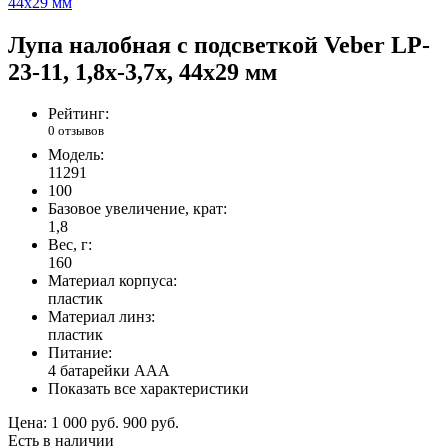
Лупа налобная с подсветкой Veber LP-
23-11, 1,8x-3,7x, 44x29 мм
Рейтинг:
0 отзывов
Модель:
11291
100
Базовое увеличение, крат:
1,8
Вес, г:
160
Материал корпуса:
пластик
Материал линз:
пластик
Питание:
4 батарейки AAA
Показать все характеристики
Цена:
1 000 руб.
900 руб.
Есть в наличии