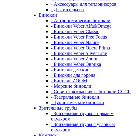
- Аксессуары для тепловизоров
- Для интерьера
Бинокли
- Астрономические бинокли
- Бинокли Veber Alfa&Omega
- Бинокли Veber Classic
- Бинокли Veber Free Focus
- Бинокли Veber Nature
- Бинокли Veber Opera Prima
- Бинокли Veber Silver Line
- Бинокли Veber Zoom
- Бинокли Veber Эврика
- Бинокли детские
- Бинокли для города
- Бинокль ZOOM
- Морские бинокли
- Советская классика - бинокли СССР
- Театральные бинокли
- Туристические бинокли
Зрительные трубы
- Зрительные трубы с прямым
окуляром
- Зрительные трубы с угловым
окуляром
Компасы