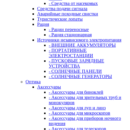
- Средства от насекомых
Средства подачи сигнала
Аварийные походные свистки
Туристические лопаты
Рация
- Рации переносные
- Рация стационарная
Источники независимого электропитания
- ВНЕШНИЕ АККУМУЛЯТОРЫ
- ПОРТАТИВНЫЕ
ЭЛЕКТРОСТАНЦИИ
- ПУСКОВЫЕ ЗАРЯДНЫЕ
УСТРОЙСТВА
- СОЛНЕЧНЫЕ ПАНЕЛИ
- СОЛНЕЧНЫЕ ГЕНЕРАТОРЫ
Оптика
Аксессуары
- Аксессуары для биноклей
- Аксессуары для зрительных труб и
монокуляров
- Аксессуары для луп и линз
- Аксессуары для микроскопов
- Аксессуары для приборов ночного
видения
- Аксессуары для телескопов