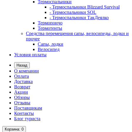
Термоспальники
- Термоспальники Blizzard Survival
- Термоспальники SOL
- Термоспальники ТакДеялко
Термопончо
Термотенты
Средства перемещения сапы, велосипеды, лодки и
прочее
Сапы, лодки
Велосипед
Условия оплаты
Назад
О компании
Оплата
Доставка
Возврат
Акции
Обзоры
Отзывы
Поставщикам
Контакты
Блог туриста
Корзина
: 0