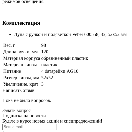
режимов освещения.
Комплектация
Лупа с ручкой и подсветкой Veber 600558, 3x, 52x52 мм
Вес, г
98
Длина ручки, мм
120
Материал корпуса
обрезиненный пластик
Материал линзы
пластик
Питание
4 батарейки AG10
Размер линзы, мм
52x52
Увеличение, крат
3
Написать отзыв
Пока не было вопросов.
Задать вопрос
Подписка на новости
Будьте в курсе новых акций и спецпредложений!