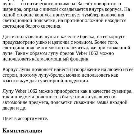
лупы — из оптического полимера. За счёт поворотного
шарнира, оправа с линзой складывается внутрь корпуса. На
одной стороне корпуса присутствует тумблер включения
светодиодной подсветки, на противоположной находится
светодиод белого свечения.
Для использования лупы в качестве брелка, на её корпусе
предусмотрено ушко и цепочка с кольцом. Более того,
светодиод подсветки можно включить даже при сложенной
лупе. Таким образом лупу-брелок Veber 1062 можно
использовать как маломощный фонарик.
Корпус лупы позволяет нанести изображение на любую из её
сторон, поэтому лупу-брелок можно использовать как
«заготовку» для сувенирной продукции.
Лупу Veber 1062 можно приобрести как в качестве сувенира,
так и предмета полезного в быту: поиска упавшего в
автомобиле предмета, подсветки скважины замка входной
двери и др.
Цвет в ассортименте.
Комплектация