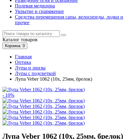
Разведение огня и освещение
Полевая медицина
Укрытие и снаряжение
Средства перемещения сапы, велосипеды, лодки и
прочее
Каталог
товаров
Корзина
: 0
Главная
Оптика
Лупы и линзы
Лупы с подсветкой
Лупа Veber 1062 (10х, 25мм, брелок)
- 10%
Лупа Veber 1062 (10х, 25мм, брелок)