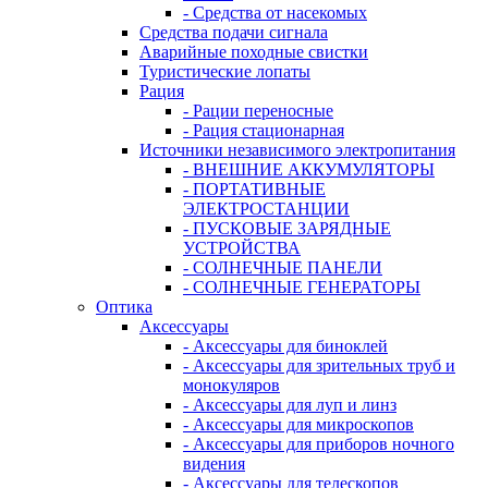
- Средства от насекомых
Средства подачи сигнала
Аварийные походные свистки
Туристические лопаты
Рация
- Рации переносные
- Рация стационарная
Источники независимого электропитания
- ВНЕШНИЕ АККУМУЛЯТОРЫ
- ПОРТАТИВНЫЕ
ЭЛЕКТРОСТАНЦИИ
- ПУСКОВЫЕ ЗАРЯДНЫЕ
УСТРОЙСТВА
- СОЛНЕЧНЫЕ ПАНЕЛИ
- СОЛНЕЧНЫЕ ГЕНЕРАТОРЫ
Оптика
Аксессуары
- Аксессуары для биноклей
- Аксессуары для зрительных труб и
монокуляров
- Аксессуары для луп и линз
- Аксессуары для микроскопов
- Аксессуары для приборов ночного
видения
- Аксессуары для телескопов