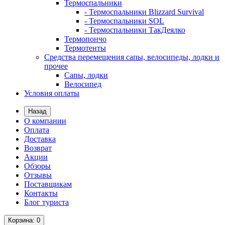
Термоспальники
- Термоспальники Blizzard Survival
- Термоспальники SOL
- Термоспальники ТакДеялко
Термопончо
Термотенты
Средства перемещения сапы, велосипеды, лодки и
прочее
Сапы, лодки
Велосипед
Условия оплаты
Назад
О компании
Оплата
Доставка
Возврат
Акции
Обзоры
Отзывы
Поставщикам
Контакты
Блог туриста
Корзина
: 0