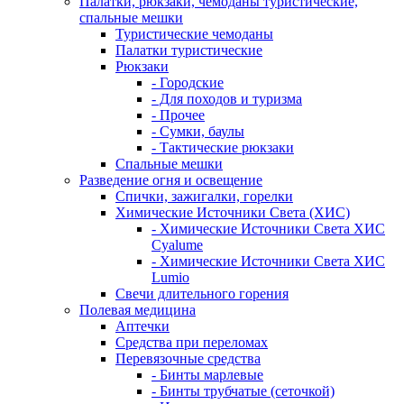
Палатки, рюкзаки, чемоданы туристические,
спальные мешки
Туристические чемоданы
Палатки туристические
Рюкзаки
- Городские
- Для походов и туризма
- Прочее
- Сумки, баулы
- Тактические рюкзаки
Спальные мешки
Разведение огня и освещение
Спички, зажигалки, горелки
Химические Источники Света (ХИС)
- Химические Источники Света ХИС
Cyalume
- Химические Источники Света ХИС
Lumio
Свечи длительного горения
Полевая медицина
Аптечки
Средства при переломах
Перевязочные средства
- Бинты марлевые
- Бинты трубчатые (сеточкой)