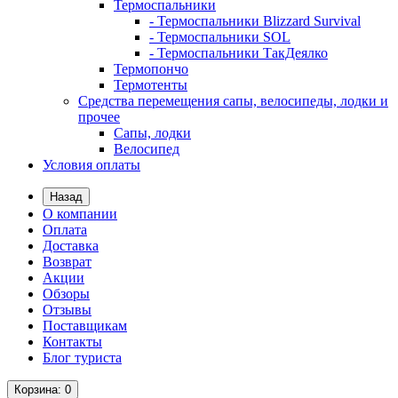
Термоспальники
- Термоспальники Blizzard Survival
- Термоспальники SOL
- Термоспальники ТакДеялко
Термопончо
Термотенты
Средства перемещения сапы, велосипеды, лодки и
прочее
Сапы, лодки
Велосипед
Условия оплаты
Назад
О компании
Оплата
Доставка
Возврат
Акции
Обзоры
Отзывы
Поставщикам
Контакты
Блог туриста
Корзина
: 0