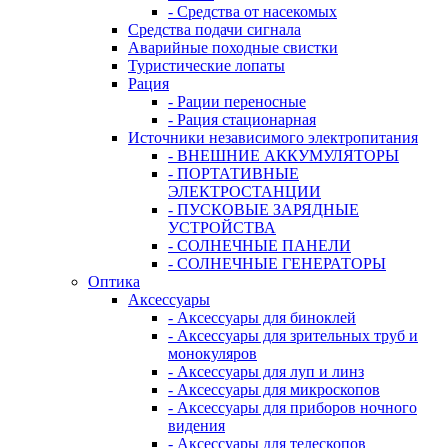
- Средства от насекомых
Средства подачи сигнала
Аварийные походные свистки
Туристические лопаты
Рация
- Рации переносные
- Рация стационарная
Источники независимого электропитания
- ВНЕШНИЕ АККУМУЛЯТОРЫ
- ПОРТАТИВНЫЕ
ЭЛЕКТРОСТАНЦИИ
- ПУСКОВЫЕ ЗАРЯДНЫЕ
УСТРОЙСТВА
- СОЛНЕЧНЫЕ ПАНЕЛИ
- СОЛНЕЧНЫЕ ГЕНЕРАТОРЫ
Оптика
Аксессуары
- Аксессуары для биноклей
- Аксессуары для зрительных труб и
монокуляров
- Аксессуары для луп и линз
- Аксессуары для микроскопов
- Аксессуары для приборов ночного
видения
- Аксессуары для телескопов