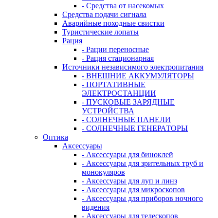
- Средства от насекомых
Средства подачи сигнала
Аварийные походные свистки
Туристические лопаты
Рация
- Рации переносные
- Рация стационарная
Источники независимого электропитания
- ВНЕШНИЕ АККУМУЛЯТОРЫ
- ПОРТАТИВНЫЕ
ЭЛЕКТРОСТАНЦИИ
- ПУСКОВЫЕ ЗАРЯДНЫЕ
УСТРОЙСТВА
- СОЛНЕЧНЫЕ ПАНЕЛИ
- СОЛНЕЧНЫЕ ГЕНЕРАТОРЫ
Оптика
Аксессуары
- Аксессуары для биноклей
- Аксессуары для зрительных труб и
монокуляров
- Аксессуары для луп и линз
- Аксессуары для микроскопов
- Аксессуары для приборов ночного
видения
- Аксессуары для телескопов