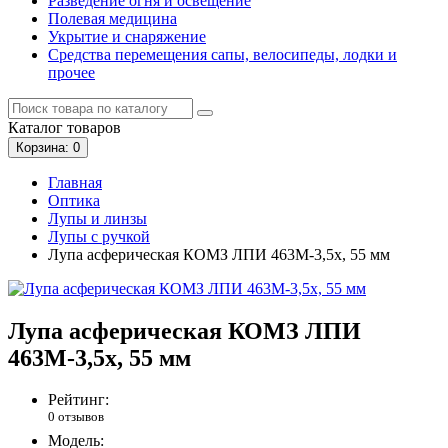
Разведение огня и освещение
Полевая медицина
Укрытие и снаряжение
Средства перемещения сапы, велосипеды, лодки и
прочее
Каталог
товаров
Корзина
: 0
Главная
Оптика
Лупы и линзы
Лупы с ручкой
Лупа асферическая КОМЗ ЛПИ 463М-3,5x, 55 мм
Лупа асферическая КОМЗ ЛПИ
463М-3,5x, 55 мм
Рейтинг:
0 отзывов
Модель: