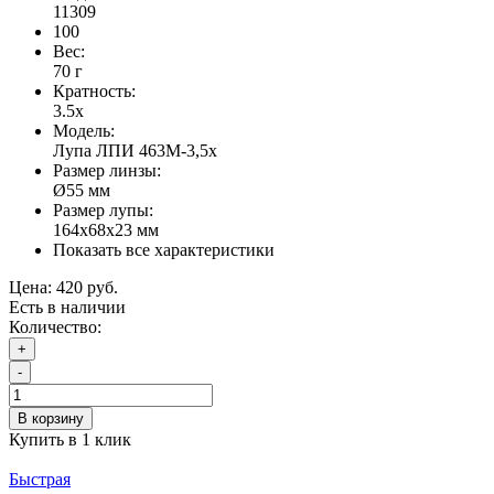
11309
100
Вес:
70 г
Кратность:
3.5х
Модель:
Лупа ЛПИ 463М-3,5x
Размер линзы:
Ø55 мм
Размер лупы:
164х68х23 мм
Показать все характеристики
Цена:
420 руб.
Есть в наличии
Количество:
+
-
В корзину
Купить в 1 клик
Быстрая