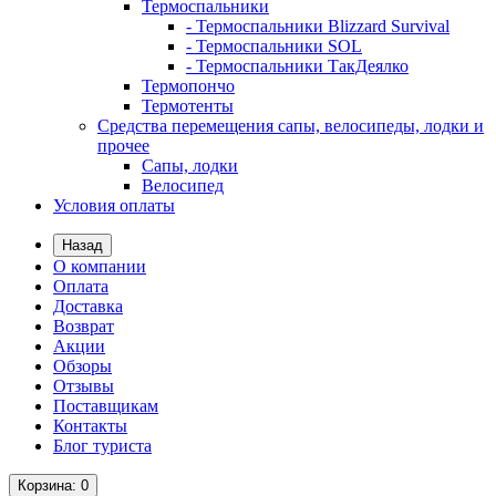
Термоспальники
- Термоспальники Blizzard Survival
- Термоспальники SOL
- Термоспальники ТакДеялко
Термопончо
Термотенты
Средства перемещения сапы, велосипеды, лодки и
прочее
Сапы, лодки
Велосипед
Условия оплаты
Назад
О компании
Оплата
Доставка
Возврат
Акции
Обзоры
Отзывы
Поставщикам
Контакты
Блог туриста
Корзина
: 0