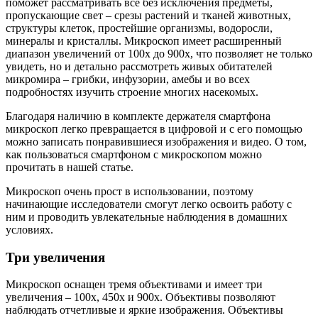
поможет рассматривать все без исключения предметы,
пропускающие свет – срезы растений и тканей животных,
структуры клеток, простейшие организмы, водоросли,
минералы и кристаллы. Микроскоп имеет расширенный
диапазон увеличений от 100х до 900х, что позволяет не только
увидеть, но и детально рассмотреть живых обитателей
микромира – грибки, инфузории, амебы и во всех
подробностях изучить строение многих насекомых.
Благодаря наличию в комплекте держателя смартфона
микроскоп легко превращается в цифровой и с его помощью
можно записать понравившиеся изображения и видео. О том,
как пользоваться смартфоном с микроскопом можно
прочитать в нашей статье.
Микроскоп очень прост в использовании, поэтому
начинающие исследователи смогут легко освоить работу с
ним и проводить увлекательные наблюдения в домашних
условиях.
Три увеличения
Микроскоп оснащен тремя объективами и имеет три
увеличения – 100х, 450х и 900х. Объективы позволяют
наблюдать отчетливые и яркие изображения. Объективы