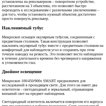
установлены на револьверном – поворотном устройстве,
рассчитанном на 3 объектива, это позволяет быстро
переходить к исследованиям с различными увеличениями –
для того, чтобы установить нужный объектив достаточно
просто повернуть револьвер.
Наклоняемый тубус
Микроскоп оснащен окулярным тубусом, соединенным с
предметным столиком. Такая конструкция позволяет
наклонять окулярный тубус вместе с предметным столиком на
комфортный для наблюдателя угол и сохранять при этом
точную наводку на резкость. Это позволяет вести наблюдение
в течение длительного времени без чрезмерного напряжения
и утомляемости глаз.
Двойное освещение
Микроскоп 100/450/900x SMART предназначен для
исследований в проходящем свете. Для этого он имеет два
осветителя – светодиодный и зеркальный, отражающим
внешний свет на предмет наблюдения.
Светодиодный осветитель включается поворотом его корпуса
при его установке в рабочее положение. Свет, создаваемый