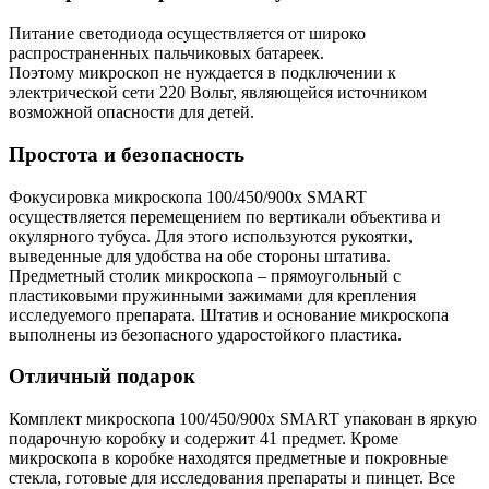
Питание светодиода осуществляется от широко
распространенных пальчиковых батареек.
Поэтому микроскоп не нуждается в подключении к
электрической сети 220 Вольт, являющейся источником
возможной опасности для детей.
Простота и безопасность
Фокусировка микроскопа 100/450/900x SMART
осуществляется перемещением по вертикали объектива и
окулярного тубуса. Для этого используются рукоятки,
выведенные для удобства на обе стороны штатива.
Предметный столик микроскопа – прямоугольный с
пластиковыми пружинными зажимами для крепления
исследуемого препарата. Штатив и основание микроскопа
выполнены из безопасного ударостойкого пластика.
Отличный подарок
Комплект микроскопа 100/450/900x SMART упакован в яркую
подарочную коробку и содержит 41 предмет. Кроме
микроскопа в коробке находятся предметные и покровные
стекла, готовые для исследования препараты и пинцет. Все