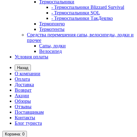
Термоспальники
- Термоспальники Blizzard Survival
- Термоспальники SOL
- Термоспальники ТакДеялко
Термопончо
Термотенты
Средства перемещения сапы, велосипеды, лодки и
прочее
Сапы, лодки
Велосипед
Условия оплаты
Назад
О компании
Оплата
Доставка
Возврат
Акции
Обзоры
Отзывы
Поставщикам
Контакты
Блог туриста
Корзина
: 0