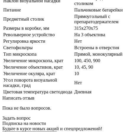
Наклон визуальной насадки
столиком
Питание
Пальчиковые батарейки
Прямоугольный с
Предметный столик
препаратодержателем
Размеры в коробке, мм
315х270х75
Револьверное устройство
На 3 объектива
Регулировка яркости
Нет
Светофильтры
Встроены в отверстия
Тип микроскопа
Прямой, монокулярный
Увеличение микроскопа, крат
100, 450, 900
Увеличение объективов, крат
10, 45, 90
Увеличение окуляра, крат
10
Угол поворота визуальной
Нет
насадки, град
Цветовая температура светодиода
Дневная
Написать отзыв
Пока не было вопросов.
Задать вопрос
Подписка на новости
Будьте в курсе новых акций и спецпредложений!