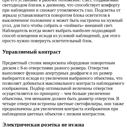
светодиодом близок к дневному, что способствует комфорту
при наблюдении и снижает утомляемость глаз. Подсветка от
зеркала устанавливается поворотом блока осветителя в
выключенное положение и может быть настроена на нужный
угол, для того чтобы собрать и «поймать» внешний свет.
Наблюдатель всегда может выбрать наиболее подходящий
способ освещения исходя из условий наблюдений, для этого
просто нужно повернуть осветительный блок.
Управляемый контраст
Предметный столик микроскопа оборудован поворотным
диском с 8-ю отверстиями разного размера. Отверстия
выполняют функцию апертурных диафрагм и их размер
выбирается исходя из увеличения выбранного объектива, что
позволяет добиваться максимального контраста наблюдаемого
изображения. Подбор оптимальной величины отверстия
осуществляется по принципу – чем больше увеличение
объектива, тем меньшим должен быть диаметр отверстия. В
четыре отверстия встроены цветные светофильтры, они также
предназначены для увеличения контраста изображения при
наблюдения цветных объектов с низким контрастом.
Электрическая розетка не нужна