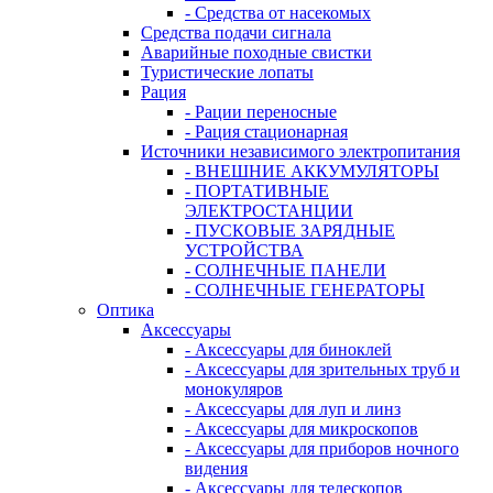
- Средства от насекомых
Средства подачи сигнала
Аварийные походные свистки
Туристические лопаты
Рация
- Рации переносные
- Рация стационарная
Источники независимого электропитания
- ВНЕШНИЕ АККУМУЛЯТОРЫ
- ПОРТАТИВНЫЕ
ЭЛЕКТРОСТАНЦИИ
- ПУСКОВЫЕ ЗАРЯДНЫЕ
УСТРОЙСТВА
- СОЛНЕЧНЫЕ ПАНЕЛИ
- СОЛНЕЧНЫЕ ГЕНЕРАТОРЫ
Оптика
Аксессуары
- Аксессуары для биноклей
- Аксессуары для зрительных труб и
монокуляров
- Аксессуары для луп и линз
- Аксессуары для микроскопов
- Аксессуары для приборов ночного
видения
- Аксессуары для телескопов