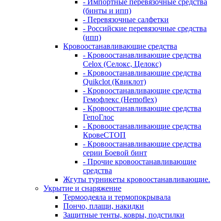
- Импортные перевязочные средства
(бинты и ипп)
- Перевязочные салфетки
- Российские перевязочные средства
(ипп)
Кровоостанавливающие средства
- Кровоостанавливающие средства
Celox (Селокс, Целокс)
- Кровоостанавливающие средства
Quikclot (Квиклот)
- Кровоостанавливающие средства
Гемофлекс (Hemoflex)
- Кровоостанавливающие средства
ГепоГлос
- Кровоостанавливающие средства
КровеСТОП
- Кровоостанавливающие средства
серии Боевой бинт
- Прочие кровоостанавливающие
средства
Жгуты турникеты кровоостанавливающие.
Укрытие и снаряжение
Термоодеяла и термопокрывала
Пончо, плащи, накидки
Защитные тенты, ковры, подстилки