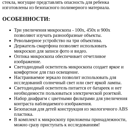
стекла, могущие представлять опасность для ребенка
изготовлены из безопасного полимерного материала.
ОСОБЕННОСТИ:
Три увеличения микроскопа - 100х, 450х и 900х
позволяют изучать разнообразные объекты.
Револьверное устройство на три объектива.
Держатель смартфона позволяет использовать
микроскоп для записи фото и видео.
Оптика микроскопа обеспечивает отчетливое
изображение.
Светодиодный осветитель микроскопа создает яркое и
комфортное для глаз освещение.
Настраиваемое зеркало позволит использовать для
исследований солнечный свет или свет яркой лампы.
Светодиодный осветитель питается от батареек и нет
необходимости пользоваться электрической розеткой.
Набор диафрагм с цветными фильтрами для увеличения
контраста наблюдаемого изображения.
Безопасная для детей конструкция из экологичного ABS
пластика.
В комплект к микроскопу приложены принадлежности,
можно сразу приступать к исследованиям!