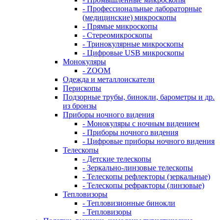
- Профессиональные лабораторные
(медицинские) микроскопы
- Прямые микроскопы
- Стереомикроскопы
- Тринокулярные микроскопы
- Цифровые USB микроскопы
Монокуляры
- ZOOM
Одежда и металлоискатели
Перископы
Подзорные трубы, бинокли, барометры и др.
из бронзы
Приборы ночного видения
- Монокуляры с ночным видением
- Приборы ночного видения
- Цифровые приборы ночного видения
Телескопы
- Детские телескопы
- Зеркально-линзовые телескопы
- Телескопы рефлекторы (зеркальные)
- Телескопы рефракторы (линзовые)
Тепловизоры
- Тепловизионные бинокли
- Тепловизоры