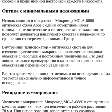
сборкой и прецизионной настройкой каждого микроскопа.
Оптика с минимальными искажениями
Использованная в микроскопе Микромед MC-А-0880
оптическая схема Аббе с одним объективом имеет
минимальные оптические и геометрические искажения, что
позволяет добиваться наилучшего качества изображения по
сравнению со стереомикроскопами Грену.
Внутренний трансфокатор – оптическая система для
изменения увеличения микроскопа позволяет использовать
объектив с небольшим постоянным увеличением. Это дает
дополнительное преимущество в качестве по сравнению с
объективами переменного увеличения.
Все это делает микроскоп незаменимым во всех случаях, когда
требуется максимально информативное и точное
исследование.
Рекордное зуммирование
Увеличение микроскопа Микромед MC-А-0880 в стандартной
комплектации 8х – 80х при неизменном рабочем расстоянии
78 мм. При использовании дополнительных окуляров