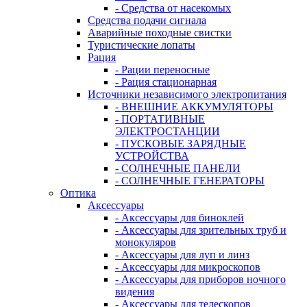
- Средства от насекомых
Средства подачи сигнала
Аварийные походные свистки
Туристические лопаты
Рация
- Рации переносные
- Рация стационарная
Источники независимого электропитания
- ВНЕШНИЕ АККУМУЛЯТОРЫ
- ПОРТАТИВНЫЕ
ЭЛЕКТРОСТАНЦИИ
- ПУСКОВЫЕ ЗАРЯДНЫЕ
УСТРОЙСТВА
- СОЛНЕЧНЫЕ ПАНЕЛИ
- СОЛНЕЧНЫЕ ГЕНЕРАТОРЫ
Оптика
Аксессуары
- Аксессуары для биноклей
- Аксессуары для зрительных труб и
монокуляров
- Аксессуары для луп и линз
- Аксессуары для микроскопов
- Аксессуары для приборов ночного
видения
- Аксессуары для телескопов