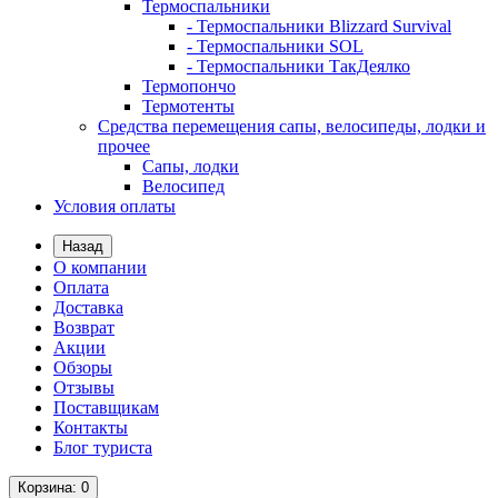
Термоспальники
- Термоспальники Blizzard Survival
- Термоспальники SOL
- Термоспальники ТакДеялко
Термопончо
Термотенты
Средства перемещения сапы, велосипеды, лодки и
прочее
Сапы, лодки
Велосипед
Условия оплаты
Назад
О компании
Оплата
Доставка
Возврат
Акции
Обзоры
Отзывы
Поставщикам
Контакты
Блог туриста
Корзина
: 0