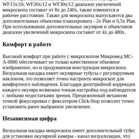
WF15х/16, WF20х/12 и WF30х/12 диапазон увеличений
микроскопа составит от 8х до 240х, также изменится и
рабочее расстояние. Также для микроскопа выпускаются два
дополнительных объектива планахромата - 2x Plan и 0,5х Plan.
При использовании дополнительных окуляров и объективов
диапазон увеличений микроскопа составит от 4х до 480х.
Комфорт в работе
Высокий комфорт при работе с микроскопом Микромед MC-
А-0880 обеспечивает не только качественное объемное
изображение, но и продуманная конструкция микроскопа.
Визуальная насадка имеет окулярные тубусы с регулируемым
наклоном, это позволяет точно настроить микроскоп для
комфортного наблюдения. Благодаря диоптрийной коррекции
каждого окуляра возможна тонкая настройка под наблюдателя
с любыми недостатками зрения. Прецизионный механизм
точной фокусировки с фиксатором Click-Stop позволит точно
установить ранее выбранное увеличение.
Независимая цифра
Визуальная насадка микроскопа имеет дополнительный тубус
для установки окулярной камеры - канал визуализации, что