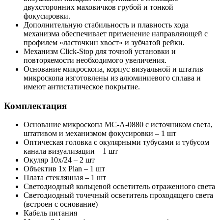
двухсторонних маховичков грубой и тонкой
фокусировки.
Дополнительную стабильность и плавность хода
механизма обеспечивает применение направляющей с
профилем «ласточкин хвост» и зубчатой рейки.
Механизм Click-Stop для точной установки и
повторяемости необходимого увеличения.
Основание микроскопа, корпус визуальной и штатив
микроскопа изготовлены из алюминиевого сплава и
имеют антистатическое покрытие.
Комплектация
Основание микроскопа MC-А-0880 с источником света,
штативом и механизмом фокусировки – 1 шт
Оптическая головка с окулярными тубусами и тубусом
канала визуализации – 1 шт
Окуляр 10х/24 – 2 шт
Объектив 1х Plan – 1 шт
Плата стеклянная – 1 шт
Светодиодный кольцевой осветитель отраженного света
Светодиодный точечный осветитель проходящего света
(встроен с основание)
Кабель питания