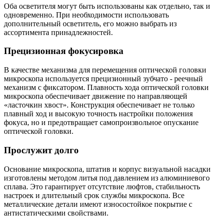
Оба осветителя могут быть использованы как отдельно, так и
одновременно. При необходимости использовать
дополнительный осветитель, его можно выбрать из
ассортимента принадлежностей.
Прецизионная фокусировка
В качестве механизма для перемещения оптической головки
микроскопа используется прецизионный зубчато - реечный
механизм с фиксатором. Плавность хода оптической головки
микроскопа обеспечивает движение по направляющей
«ласточкин хвост». Конструкция обеспечивает не только
плавный ход и высокую точность настройки положения
фокуса, но и предотвращает самопроизвольное опускание
оптической головки.
Прослужит долго
Основание микроскопа, штатив и корпус визуальной насадки
изготовлены методом литья под давлением из алюминиевого
сплава. Это гарантирует отсутствие люфтов, стабильность
настроек и длительный срок службы микроскопа. Все
металлические детали имеют износостойкое покрытие с
антистатическими свойствами.