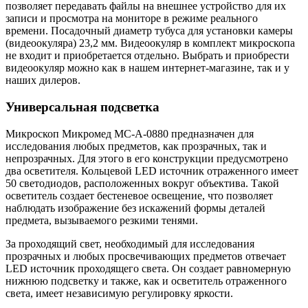
позволяет передавать файлы на внешнее устройство для их
записи и просмотра на мониторе в режиме реального
времени. Посадочный диаметр тубуса для установки камеры
(видеоокуляра) 23,2 мм. Видеоокуляр в комплект микроскопа
не входит и приобретается отдельно. Выбрать и приобрести
видеоокуляр можно как в нашем интернет-магазине, так и у
наших дилеров.
Универсальная подсветка
Микроскоп Микромед MC-А-0880 предназначен для
исследования любых предметов, как прозрачных, так и
непрозрачных. Для этого в его конструкции предусмотрено
два осветителя. Кольцевой LED источник отраженного имеет
50 светодиодов, расположенных вокруг объектива. Такой
осветитель создает бестеневое освещение, что позволяет
наблюдать изображение без искажений формы деталей
предмета, вызываемого резкими тенями.
За проходящий свет, необходимый для исследования
прозрачных и любых просвечивающих предметов отвечает
LED источник проходящего света. Он создает равномерную
нижнюю подсветку и также, как и осветитель отраженного
света, имеет независимую регулировку яркости.