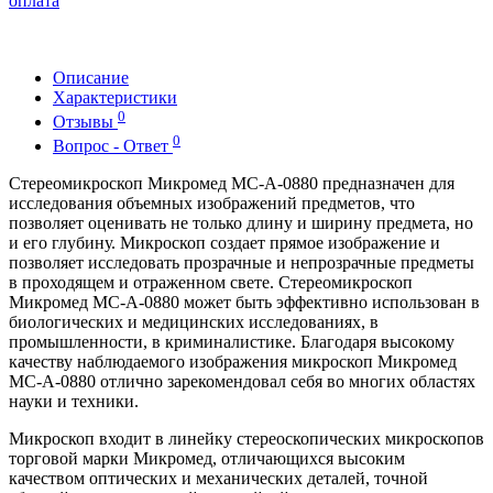
оплата
Описание
Характеристики
0
Отзывы
0
Вопрос - Ответ
Стереомикроскоп Микромед MC-А-0880 предназначен для
исследования объемных изображений предметов, что
позволяет оценивать не только длину и ширину предмета, но
и его глубину. Микроскоп создает прямое изображение и
позволяет исследовать прозрачные и непрозрачные предметы
в проходящем и отраженном свете. Стереомикроскоп
Микромед MC-А-0880 может быть эффективно использован в
биологических и медицинских исследованиях, в
промышленности, в криминалистике. Благодаря высокому
качеству наблюдаемого изображения микроскоп Микромед
MC-А-0880 отлично зарекомендовал себя во многих областях
науки и техники.
Микроскоп входит в линейку стереоскопических микроскопов
торговой марки Микромед, отличающихся высоким
качеством оптических и механических деталей, точной