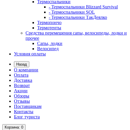
Термоспальники
- Термоспальники Blizzard Survival
- Термоспальники SOL
- Термоспальники ТакДеялко
Термопончо
Термотенты
Средства перемещения сапы, велосипеды, лодки и
прочее
Сапы, лодки
Велосипед
Условия оплаты
Назад
О компании
Оплата
Доставка
Возврат
Акции
Обзоры
Отзывы
Поставщикам
Контакты
Блог туриста
Корзина
: 0