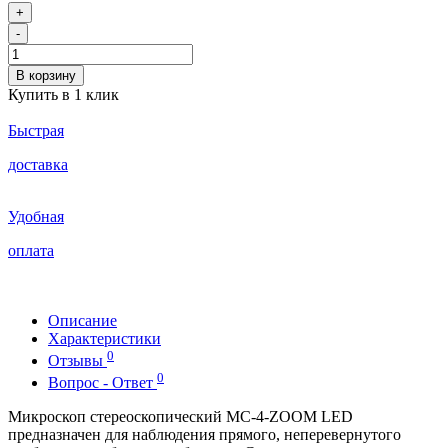
+
-
В корзину
Купить в 1 клик
Быстрая
доставка
Удобная
оплата
Описание
Характеристики
0
Отзывы
0
Вопрос - Ответ
Микроскоп стереоскопический МС-4-ZOOM LED
предназначен для наблюдения прямого, неперевернутого