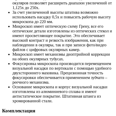
окуляров позволяет расширить диапазон увеличений от
1,125х до 250х.
За счет увеличенной высоты штатива возможно
использовать насадку 0,5х и повысить рабочую высоту
микроскопа до 220 мм.
Микроскоп имеет оптическую схему Грену, все его
оптические детали изготовлены из оптических стекол и
имеют просветляющее покрытие. Это обеспечивает
высокий контраст и резкость изображения, как при
наблюдении в окуляры, так и при записи фото/видео
файлов с цифровых окулярных камер.
Микроскоп имеет механизмы диоптрийной коррекции
на обоих окулярных тубусах.
Фокусировка микроскопа производится перемещением
визуальной насадки по вертикали с помощью удобного
двухстороннего маховика. Прецизионная точность
фокусировки обеспечивается применением зубчато –
реечного механизма.
Основание микроскопа и корпус визуальной насадки
изготовлены из алюминиевого сплава и имеют
антистатическое покрытие. Штативная штанга из
хромированной стали.
Комплектация