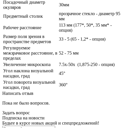
Посадочный диаметр
30мм
окуляров
прозрачное стекло - диаметр 95
Предметный столик
мм
113 мм (177*, 50*, 35 мм* -
Рабочее расстояние
опция)
Размер поля зрения в
33 - 5 (65 - 1,2* - опция)
пространстве предметов
Регулируемое
межзрачковое расстояние, в
52 - 75 мм
пределах
Увеличение микроскопа
7.5х-50х (1,875-250 - опция)
Угол наклона визуальной
45°
насадки, град
Угол поворота визуальной
360°
насадки, град
Написать отзыв
Пока не было вопросов.
Задать вопрос
Подписка на новости
Будьте в курсе новых акций и спецпредложений!