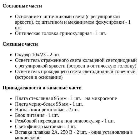
Составные части
Основание с источниками света (с регулировкой
яркости), со штативом и механизмом фокусировки - 1
шт.
Оптическая головка тринокулярная - 1 шт.
Сменные части
Окуляр 10х/23 - 2 шт
Осветитель отраженного света кольцевой светодиодный
с регулировкой яркости (встроен в оптическую головку)
Осветитель проходящего света светодиодный точечный
(встроен в основание)
Принадлежности и запасные части
Плата стеклянная 95 мм - 1 шт. - на микроскопе
Плата черно-белая 95 мм - 1 шт.
Наглазники резиновые - 2 шт.
Блок питания - 1 шт.
Резьбовой переходник под видеоокуляр - 1 шт.
Светофильтр матовый - 1шт.
Вставка плавкая 2А, 250 В - 2 шт. - одна установлена в
микроскопе