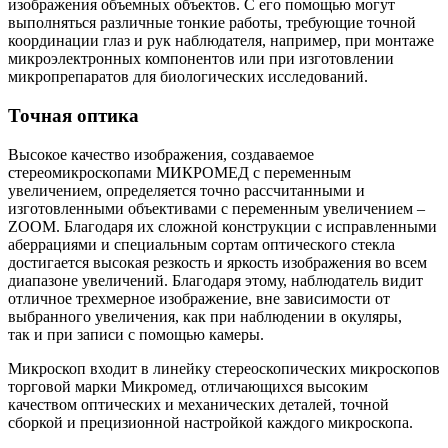
изображения объемных объектов. С его помощью могут
выполняться различные тонкие работы, требующие точной
координации глаз и рук наблюдателя, например, при монтаже
микроэлектронных компонентов или при изготовлении
микропрепаратов для биологических исследований.
Точная оптика
Высокое качество изображения, создаваемое
стереомикроскопами МИКРОМЕД с переменным
увеличением, определяется точно рассчитанными и
изготовленными объективами с переменным увеличением –
ZOOM. Благодаря их сложной конструкции с исправленными
аберрациями и специальным сортам оптического стекла
достигается высокая резкость и яркость изображения во всем
диапазоне увеличений. Благодаря этому, наблюдатель видит
отличное трехмерное изображение, вне зависимости от
выбранного увеличения, как при наблюдении в окуляры,
так и при записи с помощью камеры.
Микроскоп входит в линейку стереоскопических микроскопов
торговой марки Микромед, отличающихся высоким
качеством оптических и механических деталей, точной
сборкой и прецизионной настройкой каждого микроскопа.