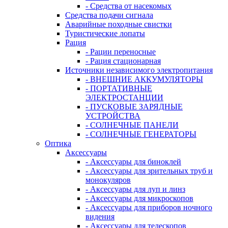
- Средства от насекомых
Средства подачи сигнала
Аварийные походные свистки
Туристические лопаты
Рация
- Рации переносные
- Рация стационарная
Источники независимого электропитания
- ВНЕШНИЕ АККУМУЛЯТОРЫ
- ПОРТАТИВНЫЕ
ЭЛЕКТРОСТАНЦИИ
- ПУСКОВЫЕ ЗАРЯДНЫЕ
УСТРОЙСТВА
- СОЛНЕЧНЫЕ ПАНЕЛИ
- СОЛНЕЧНЫЕ ГЕНЕРАТОРЫ
Оптика
Аксессуары
- Аксессуары для биноклей
- Аксессуары для зрительных труб и
монокуляров
- Аксессуары для луп и линз
- Аксессуары для микроскопов
- Аксессуары для приборов ночного
видения
- Аксессуары для телескопов