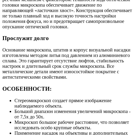
головки микроскопа обеспечивает движение по
направляющей «ласточкин хвост». Конструкция обеспечивает
не только плавный ход и высокую точность настройки
положения фокуса, но и предотвращает самопроизвольное
опускание оптической головки.
Прослужит долго
Основание микроскопа, штатив и корпус визуальной насадки
изготовлены методом литья под давлением из алюминиевого
сплава. Это гарантирует отсутствие люфтов, стабильность
настроек и длительный срок службы микроскопа. Все
металлические детали имеют износостойкое покрытие с
антистатическими свойствами.
ОСОБЕННОСТИ:
Стереомикроскоп создает прямое изображение
наблюдаемого объекта.
Большой диапазон изменения увеличений микроскопа -
от 7,5х до 50х.
Микроскоп большое рабочее расстояние, что позволяет
исследовать особо крупные объекты.
Применение насадок на объективы и дополнительных