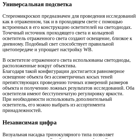
Универсальная подсветка
Стереомикроскоп предназначен для проведения исследований
как в отраженном, так и в проходящем свете с помощью
встроенных в его конструкцию осветителей на светодиодах.
Точечный источник проходящего света и кольцевой
осветитель отраженного света создают освещение, близкое к
дневному. Подобный свет способствует правильной
цветопередаче и упрощает настройку WB.
В осветителе отраженного света использованы светодиоды,
расположенные вокруг объектива.
Благодаря такой конфигурации достигается равномерное
освещение объекта без ассиметричных косых теней
препятствующих проведению точных измерений размеров
объекта и получению ложных результатов исследований. Оба
осветителя имеют бесступенчатую регулировку яркости.
При необходимости использовать дополнительный
осветитель, его можно выбрать из ассортимента
принадлежностей.
Независимая цифра
Визуальная насадка тринокулярного типа позволяет