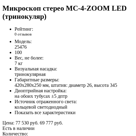
Микроскоп стерео МС-4-ZOOM LED
(тринокуляр)
Рейтинг:
0 отзывов
Модель:
25476
100
Вес, не более:
7 кг
Визуальная насадка:
тринокулярная
Габаритные размеры:
420х280х250 мм, штатив: диаметр 26, высота 345
Диоптрийная настройка:
на обоих тубусах ±5 дптр
Источник отраженного света:
кольцевой светодиодный
Показать все характеристики
Цена:
77 530 руб.
69 777 руб.
Есть в наличии
Количество: