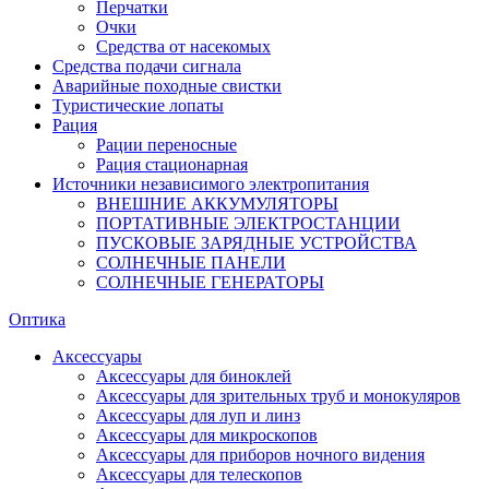
Перчатки
Очки
Средства от насекомых
Средства подачи сигнала
Аварийные походные свистки
Туристические лопаты
Рация
Рации переносные
Рация стационарная
Источники независимого электропитания
ВНЕШНИЕ АККУМУЛЯТОРЫ
ПОРТАТИВНЫЕ ЭЛЕКТРОСТАНЦИИ
ПУСКОВЫЕ ЗАРЯДНЫЕ УСТРОЙСТВА
СОЛНЕЧНЫЕ ПАНЕЛИ
СОЛНЕЧНЫЕ ГЕНЕРАТОРЫ
Оптика
Аксессуары
Аксессуары для биноклей
Аксессуары для зрительных труб и монокуляров
Аксессуары для луп и линз
Аксессуары для микроскопов
Аксессуары для приборов ночного видения
Аксессуары для телескопов