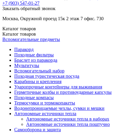
+7 (903)
547-01-27
Заказать обратный звонок
Москва, Окружной проезд 15к 2 этаж 7 офис. 730
Каталог
товаров
Каталог
товаров
Вспомогательные предметы
Паракорд
Походные фильтры
Браслет из паракорда
Мультитулы
Вспомогательный набор
Походная туристическая посуда
Карабины и крепления
Ударопрочные контейнеры для выживания
Герметичные колбы и противоударные капсулы
Походные компасы
Термосумки и термокопакеты
Водонепроницаемые чехлы, сумки и мешки
Автономные источники тепла
Автономные источники тепла в наборах
Автономные источники тепла поштучно
Самооборона и защита