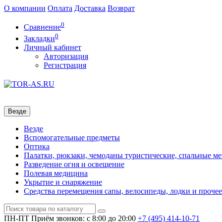
О компании
Оплата
Доставка
Возврат
0
Сравнение
0
Закладки
Личный кабинет
Авторизация
Регистрация
Везде
Везде
Вспомогательные предметы
Оптика
Палатки, рюкзаки, чемоданы туристические, спальные м
Разведение огня и освещение
Полевая медицина
Укрытие и снаряжение
Средства перемещения сапы, велосипеды, лодки и прочее
ПН-ПТ
Приём звонков: с 8:00 до 20:00
+7 (495)
414-10-71