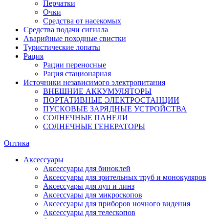
Перчатки
Очки
Средства от насекомых
Средства подачи сигнала
Аварийные походные свистки
Туристические лопаты
Рация
Рации переносные
Рация стационарная
Источники независимого электропитания
ВНЕШНИЕ АККУМУЛЯТОРЫ
ПОРТАТИВНЫЕ ЭЛЕКТРОСТАНЦИИ
ПУСКОВЫЕ ЗАРЯДНЫЕ УСТРОЙСТВА
СОЛНЕЧНЫЕ ПАНЕЛИ
СОЛНЕЧНЫЕ ГЕНЕРАТОРЫ
Оптика
Аксессуары
Аксессуары для биноклей
Аксессуары для зрительных труб и монокуляров
Аксессуары для луп и линз
Аксессуары для микроскопов
Аксессуары для приборов ночного видения
Аксессуары для телескопов