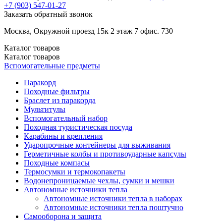
+7 (903)
547-01-27
Заказать обратный звонок
Москва, Окружной проезд 15к 2 этаж 7 офис. 730
Каталог
товаров
Каталог
товаров
Вспомогательные предметы
Паракорд
Походные фильтры
Браслет из паракорда
Мультитулы
Вспомогательный набор
Походная туристическая посуда
Карабины и крепления
Ударопрочные контейнеры для выживания
Герметичные колбы и противоударные капсулы
Походные компасы
Термосумки и термокопакеты
Водонепроницаемые чехлы, сумки и мешки
Автономные источники тепла
Автономные источники тепла в наборах
Автономные источники тепла поштучно
Самооборона и защита