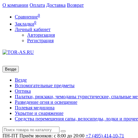
О компании
Оплата
Доставка
Возврат
0
Сравнение
0
Закладки
Личный кабинет
Авторизация
Регистрация
Везде
Везде
Вспомогательные предметы
Оптика
Палатки, рюкзаки, чемоданы туристические, спальные м
Разведение огня и освещение
Полевая медицина
Укрытие и снаряжение
Средства перемещения сапы, велосипеды, лодки и прочее
ПН-ПТ
Приём звонков: с 8:00 до 20:00
+7 (495)
414-10-71