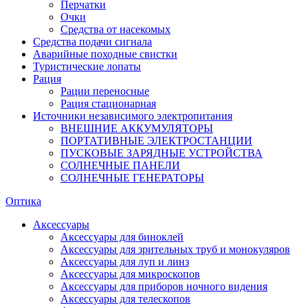
Перчатки
Очки
Средства от насекомых
Средства подачи сигнала
Аварийные походные свистки
Туристические лопаты
Рация
Рации переносные
Рация стационарная
Источники независимого электропитания
ВНЕШНИЕ АККУМУЛЯТОРЫ
ПОРТАТИВНЫЕ ЭЛЕКТРОСТАНЦИИ
ПУСКОВЫЕ ЗАРЯДНЫЕ УСТРОЙСТВА
СОЛНЕЧНЫЕ ПАНЕЛИ
СОЛНЕЧНЫЕ ГЕНЕРАТОРЫ
Оптика
Аксессуары
Аксессуары для биноклей
Аксессуары для зрительных труб и монокуляров
Аксессуары для луп и линз
Аксессуары для микроскопов
Аксессуары для приборов ночного видения
Аксессуары для телескопов