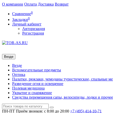
О компании
Оплата
Доставка
Возврат
0
Сравнение
0
Закладки
Личный кабинет
Авторизация
Регистрация
Везде
Везде
Вспомогательные предметы
Оптика
Палатки, рюкзаки, чемоданы туристические, спальные м
Разведение огня и освещение
Полевая медицина
Укрытие и снаряжение
Средства перемещения сапы, велосипеды, лодки и прочее
ПН-ПТ
Приём звонков: с 8:00 до 20:00
+7 (495)
414-10-71