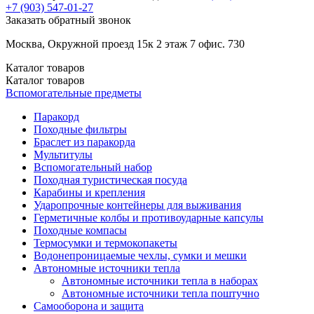
+7 (903)
547-01-27
Заказать обратный звонок
Москва, Окружной проезд 15к 2 этаж 7 офис. 730
Каталог
товаров
Каталог
товаров
Вспомогательные предметы
Паракорд
Походные фильтры
Браслет из паракорда
Мультитулы
Вспомогательный набор
Походная туристическая посуда
Карабины и крепления
Ударопрочные контейнеры для выживания
Герметичные колбы и противоударные капсулы
Походные компасы
Термосумки и термокопакеты
Водонепроницаемые чехлы, сумки и мешки
Автономные источники тепла
Автономные источники тепла в наборах
Автономные источники тепла поштучно
Самооборона и защита