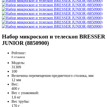
Набор микроскоп и телескоп BRESSER
JUNIOR (8850900)
Рейтинг:
0 отзывов
Модель:
31309
100
Величина перемещения предметного столика, мм:
12 мм
Вес:
400 г
Вес с упаковкой:
1,6 кг
Вес трубы:
170 г