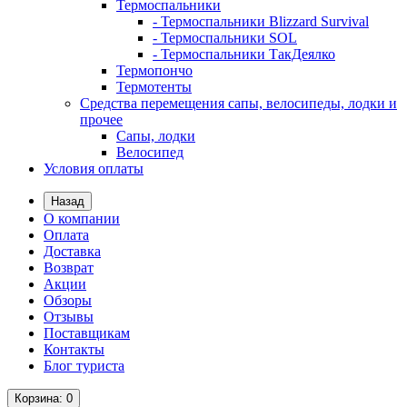
Термоспальники
- Термоспальники Blizzard Survival
- Термоспальники SOL
- Термоспальники ТакДеялко
Термопончо
Термотенты
Средства перемещения сапы, велосипеды, лодки и
прочее
Сапы, лодки
Велосипед
Условия оплаты
Назад
О компании
Оплата
Доставка
Возврат
Акции
Обзоры
Отзывы
Поставщикам
Контакты
Блог туриста
Корзина
: 0