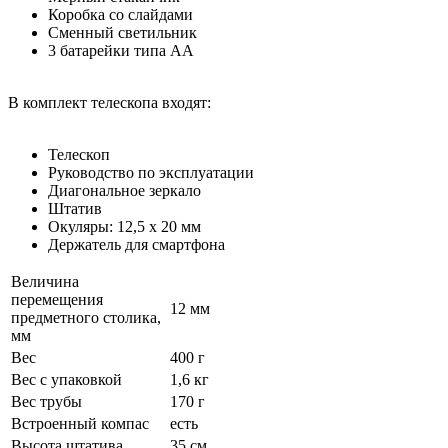
Коробка со слайдами
Сменный светильник
3 батарейки типа АА
В комплект телескопа входят:
Телескоп
Руководство по эксплуатации
Диагональное зеркало
Штатив
Окуляры: 12,5 x 20 мм
Держатель для смартфона
Величина
перемещения
12 мм
предметного столика,
мм
Вес
400 г
Вес с упаковкой
1,6 кг
Вес трубы
170 г
Встроенный компас
есть
Высота штатива
35 см