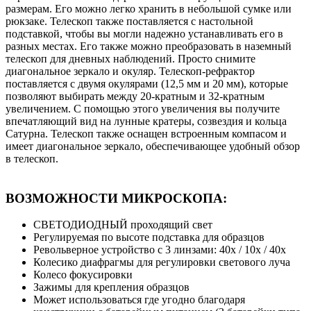
размерам. Его можно легко хранить в небольшой сумке или
рюкзаке. Телескоп также поставляется с настольной
подставкой, чтобы вы могли надежно устанавливать его в
разных местах. Его также можно преобразовать в наземный
телескоп для дневных наблюдений. Просто снимите
диагональное зеркало и окуляр. Телескоп-рефрактор
поставляется с двумя окулярами (12,5 мм и 20 мм), которые
позволяют выбирать между 20-кратным и 32-кратным
увеличением. С помощью этого увеличения вы получите
впечатляющий вид на лунные кратеры, созвездия и кольца
Сатурна. Телескоп также оснащен встроенным компасом и
имеет диагональное зеркало, обеспечивающее удобный обзор
в телескоп.
ВОЗМОЖНОСТИ МИКРОСКОПА:
СВЕТОДИОДНЫЙ проходящий свет
Регулируемая по высоте подставка для образцов
Револьверное устройство с 3 линзами: 40x / 10x / 40x
Колесико диафрагмы для регулировки светового луча
Колесо фокусировки
Зажимы для крепления образцов
Может использоваться где угодно благодаря