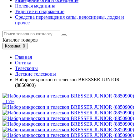
Разведение огня и освещение
Полевая медицина
Укрытие и снаряжение
Средства перемещения сапы, велосипеды, лодки и
прочее
Каталог
товаров
Корзина
: 0
Главная
Оптика
Телескопы
Детские телескопы
Набор микроскоп и телескоп BRESSER JUNIOR
(8850900)
- 15%