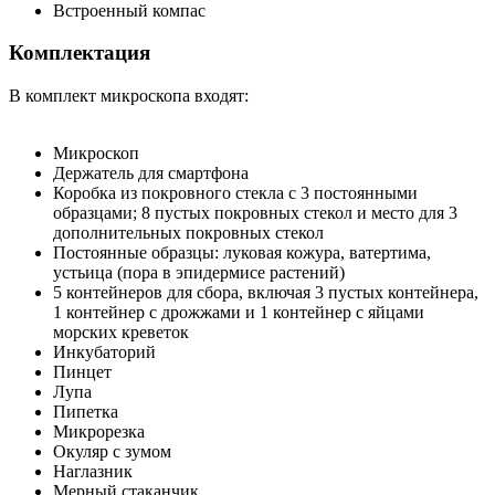
Встроенный компас
Комплектация
В комплект микроскопа входят:
Микроскоп
Держатель для смартфона
Коробка из покровного стекла с 3 постоянными
образцами; 8 пустых покровных стекол и место для 3
дополнительных покровных стекол
Постоянные образцы: луковая кожура, ватертима,
устьица (пора в эпидермисе растений)
5 контейнеров для сбора, включая 3 пустых контейнера,
1 контейнер с дрожжами и 1 контейнер с яйцами
морских креветок
Инкубаторий
Пинцет
Лупа
Пипетка
Микрорезка
Окуляр с зумом
Наглазник
Мерный стаканчик