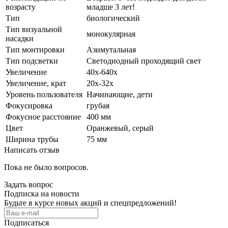
возрасту
младше 3 лет!
Тип
биологический
Тип визуальной
монокулярная
насадки
Тип монтировки
Азимутальная
Тип подсветки
Светодиодный проходящий свет
Увеличение
40х-640х
Увеличение, крат
20х-32х
Уровень пользователя
Начинающие, дети
Фокусировка
грубая
Фокусное расстояние
400 мм
Цвет
Оранжевый, серый
Ширина трубы
75 мм
Написать отзыв
Пока не было вопросов.
Задать вопрос
Подписка на новости
Будьте в курсе новых акций и спецпредложений!
Подписаться