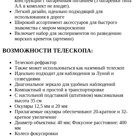
конструкции с батарейным питанием (3 батарейки типа
АА в комплект не входят).
Легкий дизайн, идеально подходящий для
использования в дороге
Широкий ассортимент аксессуаров для быстрого
знакомства с миром микроскопии
Включает набор для экспериментов по разведению
морских креветок (артемии)
ВОЗМОЖНОСТИ ТЕЛЕСКОПА:
Телескоп-рефрактор
Также может использоваться как наземный телескоп
Идеально подходит для наблюдения за Луной и
созвездиями
Диагональное зеркало для удобных наблюдений
Компактный и простой в транспортировке
С настольной подставкой (штативом) максимальная
высота 35 см
Окуляры 12,5 мм и 20 мм
Прилагаемые окуляры обеспечивают 20-кратное и 32-
кратное увеличение
Диаметр объектива: 40 мм; Фокусное расстояние: 400
мм
Колесо фокусировки