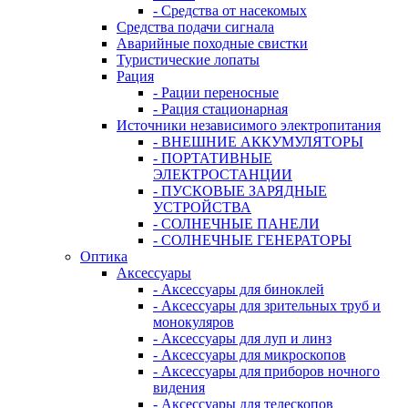
- Средства от насекомых
Средства подачи сигнала
Аварийные походные свистки
Туристические лопаты
Рация
- Рации переносные
- Рация стационарная
Источники независимого электропитания
- ВНЕШНИЕ АККУМУЛЯТОРЫ
- ПОРТАТИВНЫЕ
ЭЛЕКТРОСТАНЦИИ
- ПУСКОВЫЕ ЗАРЯДНЫЕ
УСТРОЙСТВА
- СОЛНЕЧНЫЕ ПАНЕЛИ
- СОЛНЕЧНЫЕ ГЕНЕРАТОРЫ
Оптика
Аксессуары
- Аксессуары для биноклей
- Аксессуары для зрительных труб и
монокуляров
- Аксессуары для луп и линз
- Аксессуары для микроскопов
- Аксессуары для приборов ночного
видения
- Аксессуары для телескопов